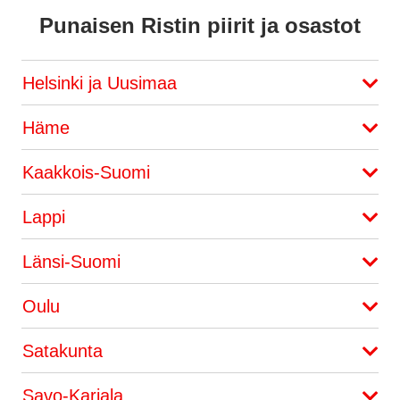
Punaisen Ristin piirit ja osastot
Helsinki ja Uusimaa
Häme
Kaakkois-Suomi
Lappi
Länsi-Suomi
Oulu
Satakunta
Savo-Karjala