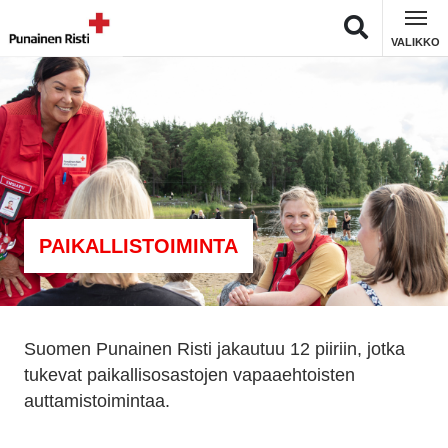
VALIKKO
PAIKALLISTOIMINTA
Suomen Punainen Risti jakautuu 12 piiriin, jotka
tukevat paikallisosastojen vapaaehtoisten
auttamistoimintaa.