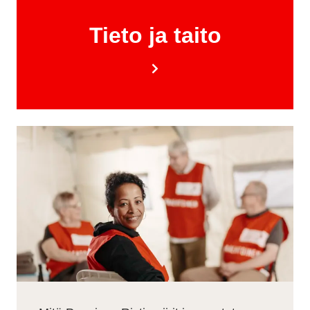
Tieto ja taito