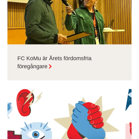
FC KoMu är Årets fördomsfria
föregångare