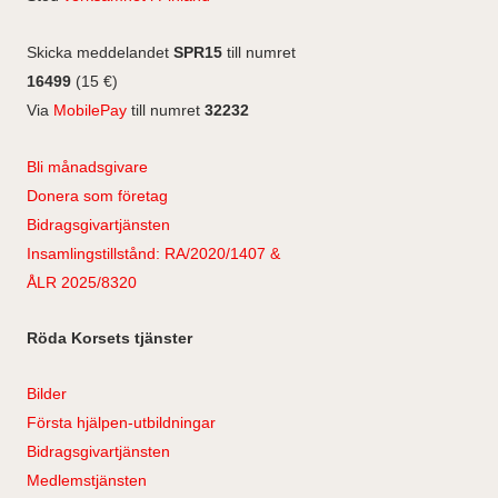
Skicka meddelandet
SPR15
till numret
16499
(15 €)
Via
MobilePay
till numret
32232
Bli månadsgivare
Donera som företag
Bidragsgivartjänsten
Insamlingstillstånd: RA/2020/1407 &
ÅLR 2025/8320
Röda Korsets tjänster
Bilder
Första hjälpen-utbildningar
Bidragsgivartjänsten
Medlemstjänsten