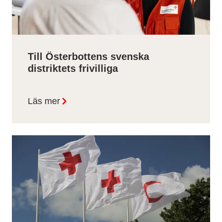
Till Österbottens svenska
distriktets frivilliga
Läs mer