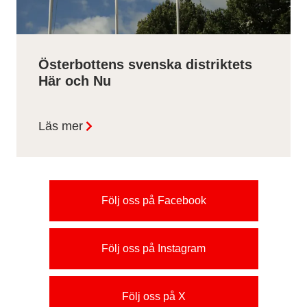
Österbottens svenska distriktets
Här och Nu
Läs mer
Följ oss på Facebook
Följ oss på Instagram
Följ oss på X