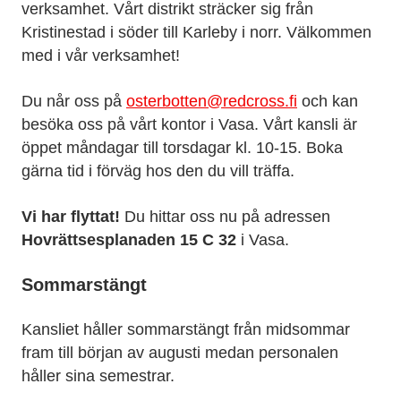
verksamhet. Vårt distrikt sträcker sig från
Kristinestad i söder till Karleby i norr. Välkommen
med i vår verksamhet!
Du når oss på
osterbotten@redcross.fi
och kan
besöka oss på vårt kontor i Vasa. Vårt kansli är
öppet måndagar till torsdagar kl. 10-15. Boka
gärna tid i förväg hos den du vill träffa.
Vi har flyttat!
Du hittar oss nu på adressen
Hovrättsesplanaden 15 C 32
i Vasa.
Sommarstängt
Kansliet håller sommarstängt från midsommar
fram till början av augusti medan personalen
håller sina semestrar.