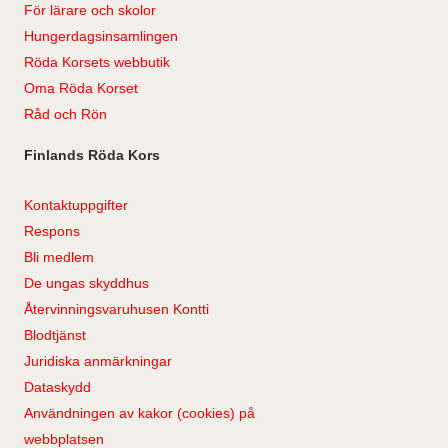
För lärare och skolor
Hungerdagsinsamlingen
Röda Korsets webbutik
Oma Röda Korset
Råd och Rön
Finlands Röda Kors
Kontaktuppgifter
Respons
Bli medlem
De ungas skyddhus
Återvinningsvaruhusen Kontti
Blodtjänst
Juridiska anmärkningar
Dataskydd
Användningen av kakor (cookies) på
webbplatsen