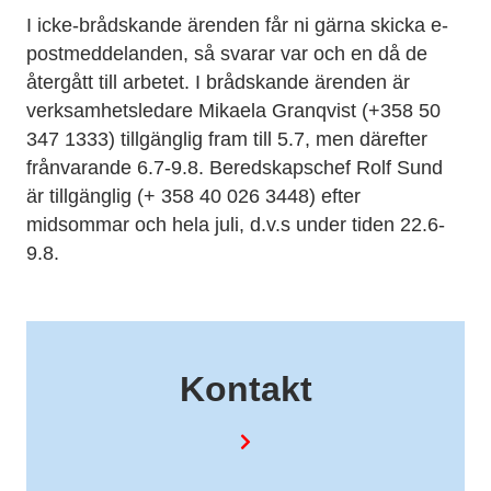
I icke-brådskande ärenden får ni gärna skicka e-
postmeddelanden, så svarar var och en då de
återgått till arbetet. I brådskande ärenden är
verksamhetsledare Mikaela Granqvist (+358 50
347 1333) tillgänglig fram till 5.7, men därefter
frånvarande 6.7-9.8. Beredskapschef Rolf Sund
är tillgänglig (+ 358 40 026 3448) efter
midsommar och hela juli, d.v.s under tiden 22.6-
9.8.
Kontakt