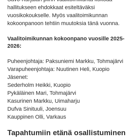
hallitukseen ehdokkaat esiteltäväksi
vuosikokoukselle. Myös vaalitoimikunnan
kokoonpanoon tehtiin muutoksia tänä vuonna.
Vaalitoimikunnan kokoonpano vuosille 2025-
2026:
Puheenjohtaja: Paksuniemi Markku, Tohmajärvi
Varapuheenjohtaja: Nuutinen Heli, Kuopio
Jäsenet:
Sederholm Heikki, Kuopio
Pykäläinen Mari, Tohmajärvi
Kasurinen Markku, Uimaharju
Dufva Sinituuli, Joensuu
Kauppinen Olli, Varkaus
Tapahtumiin etänä osallistuminen