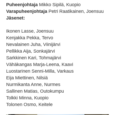
Puheenjohtaja
Mikko Sipilä, Kuopio
Varapuheenjohtaja
Petri Raatikainen, Joensuu
Jäsenet:
Ikonen Lasse, Joensuu
Kenjakka Pekka, Tervo
Nevalainen Juha, Viinijärvi
Pellikka Aija, Sonkajärvi
Sarkkinen Kari, Tohmajärvi
Vähäkangas Marja-Leena, Kaavi
Luostarinen Senni-Milla, Varkaus
Eija Miettinen, Nilsiä
Nurmikanta Anne, Nurmes
Sallinen Matias, Outokumpu
Tolkki Minna, Kuopio
Tolonen Osmo, Keitele