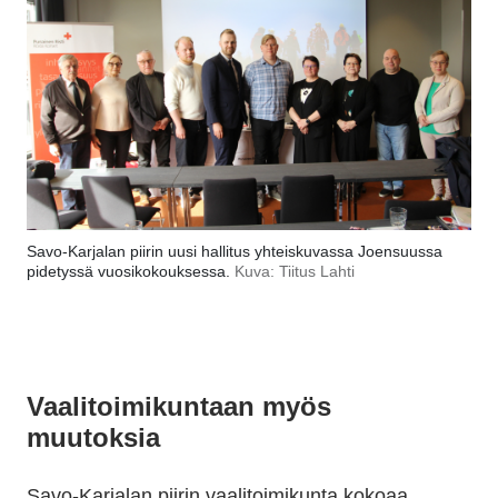
Savo-Karjalan piirin uusi hallitus yhteiskuvassa Joensuussa
pidetyssä vuosikokouksessa.
Kuva: Tiitus Lahti
Vaalitoimikuntaan myös
muutoksia
Savo-Karjalan piirin vaalitoimikunta kokoaa