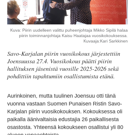
Kuva: Piirin uudelleen valittu puheenjohtaja Mikko Sipilä halaa
piirin toiminnanjohtaja Kaisu Haatajaa vuosikokouksessa.
Kuvaaja:Kari Sarkkinen
Savo-Karjalan piirin vuosikokous järjestettiin
Joensuussa 27.4. Vuosikokous päätti piirin
hallituksen jäsenistä vuosille 2025-2026 sekä
pohdittiin tapahtumiin osallistumista etänä.
Aurinkoinen, mutta tuulinen Joensuu otti tänä
vuonna vastaan Suomen Punaisen Ristin Savo-
Karjalan piirin vuosikokouksen. Kokouksessa oli
paikalla äänivaltaisia edustajia 26 paikallisesta
osastosta. Yhteensä kokoukseen osallistui yli 80