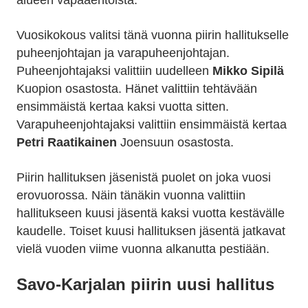
alueen vapaaehtoista.
Vuosikokous valitsi tänä vuonna piirin hallitukselle
puheenjohtajan ja varapuheenjohtajan.
Puheenjohtajaksi valittiin uudelleen
Mikko Sipilä
Kuopion osastosta. Hänet valittiin tehtävään
ensimmäistä kertaa kaksi vuotta sitten.
Varapuheenjohtajaksi valittiin ensimmäistä kertaa
Petri Raatikainen
Joensuun osastosta.
Piirin hallituksen jäsenistä puolet on joka vuosi
erovuorossa. Näin tänäkin vuonna valittiin
hallitukseen kuusi jäsentä kaksi vuotta kestävälle
kaudelle. Toiset kuusi hallituksen jäsentä jatkavat
vielä vuoden viime vuonna alkanutta pestiään.
Savo-Karjalan piirin uusi hallitus