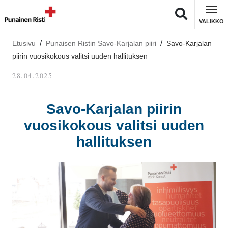
VALIKKO
Etusivu
Punaisen Ristin Savo-Karjalan piiri
Savo-Karjalan
piirin vuosikokous valitsi uuden hallituksen
28.04.2025
Savo-Karjalan piirin
vuosikokous valitsi uuden
hallituksen