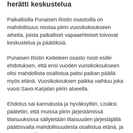
herätti keskustelua
Paikallisilla Punaisen Ristin osastoilla on
mahdollisuus nostaa piirin vuosikokoukseen
aiheita, joista paikalliset vapaaehtoiset toivovat
keskustelua ja päätöksiä.
Punaisen Ristin Keiteleen osasto nosti esille
ehdotuksen, että ensi vuoden vuosikokoukseen
olisi mahdollista osallistua paitsi paikan päällä
myös etänä. Vuosikokouksen paikka vaihtuu joka
vuosi Savo-Karjalan piirin alueella.
Ehdotus sai kannatusta ja hyväksyttiin. Lisäksi
päätetiin, että muissa piirin järjestämissä
tilaisuuksissa säilytetään tilaisuuden järjestäjällä
päätösvalta mahdollisuudesta osallistua etänä, ja