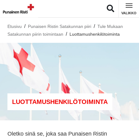
VALIKKO
Etusivu
Punaisen Ristin Satakunnan piiri
Tule Mukaan
Satakunnan piirin toimintaan
Luottamushenkilötoiminta
LUOTTAMUSHENKILÖTOIMINTA
Oletko sinä se, joka saa Punaisen Ristin