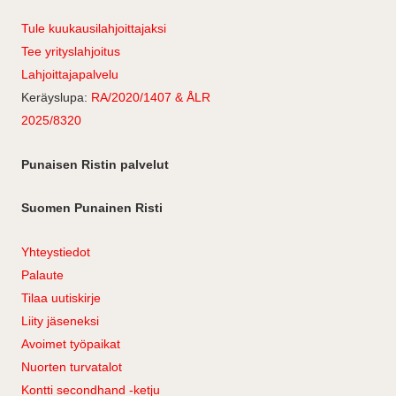
Tule kuukausilahjoittajaksi
Tee yrityslahjoitus
Lahjoittajapalvelu
Keräyslupa:
RA/2020/1407 & ÅLR
2025/8320
Punaisen Ristin palvelut
Suomen Punainen Risti
Yhteystiedot
Palaute
Tilaa uutiskirje
Liity jäseneksi
Avoimet työpaikat
Nuorten turvatalot
Kontti secondhand -ketju