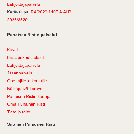
Lahjoittajapalvelu
Keräyslupa:
RA/2020/1407 & ÅLR
2025/8320
Punaisen Ristin palvelut
Kuvat
Ensiapukoulutukset
Lahjoittajapalvelu
Jäsenpalvelu
Opettajille ja kouluille
Nälkäpäivä-keräys
Punaisen Ristin kauppa
Oma Punainen Risti
Tieto ja taito
Suomen Punainen Risti