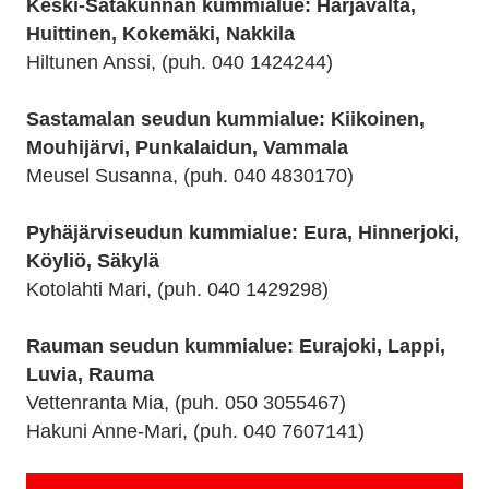
Keski-Satakunnan kummialue: Harjavalta,
Huittinen, Kokemäki, Nakkila
Hiltunen Anssi, (puh. 040 1424244)
Sastamalan seudun kummialue: Kiikoinen,
Mouhijärvi, Punkalaidun, Vammala
Meusel Susanna, (puh. 040 4830170)
Pyhäjärviseudun kummialue: Eura, Hinnerjoki,
Köyliö, Säkylä
Kotolahti Mari, (puh. 040 1429298)
Rauman seudun kummialue: Eurajoki, Lappi,
Luvia, Rauma
Vettenranta Mia, (puh. 050 3055467)
Hakuni Anne-Mari, (puh. 040 7607141)