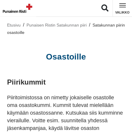
VALIKKO
Etusivu
Punaisen Ristin Satakunnan piiri
Satakunnan piirin
osastoille
Osastoille
Piirikummit
Piiritoimistossa on nimetty jokaiselle osastolle
oma osastokummi. Kummit tulevat mielellään
käymään osastossanne. Kutsukaa siis kumminne
vierailulle. Voitte esim. suunnitella yhdessä
jäsenkampanjaa, käydä lävitse osaston