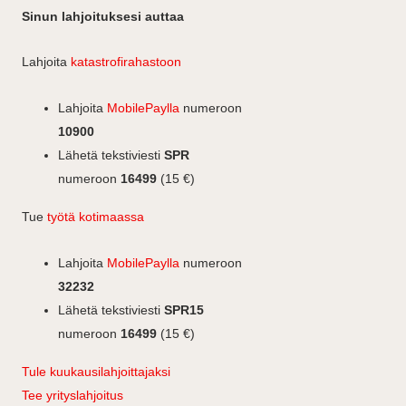
c
n
n
o
Sinun lahjoituksesi auttaa
m
e
k
s
k
b
e
i
t
Lahjoita
katastrofirahastoon
o
d
i
a
o
I
n
g
Lahjoita
MobilePaylla
numeroon
k
n
r
10900
a
Lähetä tekstiviesti
SPR
m
numeroon
16499
(15 €)
Tue
työtä kotimaassa
Lahjoita
MobilePaylla
numeroon
32232
Lähetä tekstiviesti
SPR15
numeroon
16499
(15 €)
Tule kuukausilahjoittajaksi
Tee yrityslahjoitus