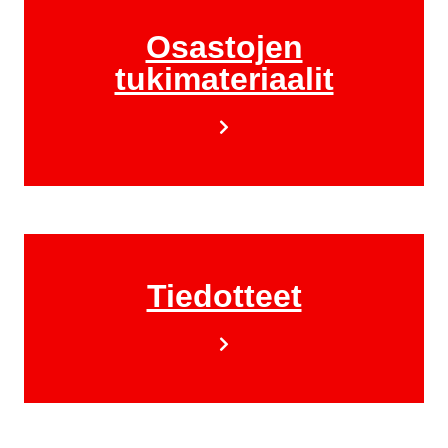
Osastojen
tukimateriaalit
Tiedotteet