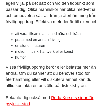
egen vilja, på det sätt och vid den tidpunkt som
passar dig. Olika människor har olika medvetna
och omedvetna sätt att främja återhämtning från
frivilliguppdrag. Effektiva metoder är till exempel
att vara tillsammans med nära och kära
prata med en annan frivillig
en stund i naturen
motion, musik, hantverk eller konst
humor
Vissa frivilliguppdrag berör eller belastar mer än
andra. Om du känner att du behöver stöd för
återhämtning eller vill diskutera ämnet kan du
alltid kontakta en anställd på distriktsbyrån.
Bekanta dig också med
Röda Korsets sidor för
psykiskt stöd
.