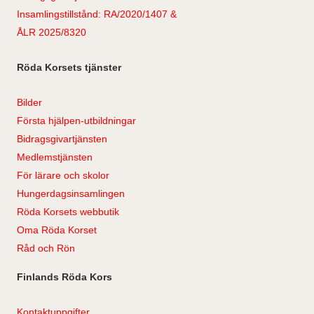
Insamlingstillstånd: RA/2020/1407 &
ÅLR 2025/8320
Röda Korsets tjänster
Bilder
Första hjälpen-utbildningar
Bidragsgivartjänsten
Medlemstjänsten
För lärare och skolor
Hungerdagsinsamlingen
Röda Korsets webbutik
Oma Röda Korset
Råd och Rön
Finlands Röda Kors
Kontaktuppgifter