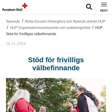
MENY
Startsida
Röda Korsets Helsingfors och Nylands distrikt HUP
HUP Organisationsverksamhet och avdelningsstöd
HUP
Stöd för frivilligas välbefinnande
26.11.2024
Stöd för frivilligs
välbefinnande