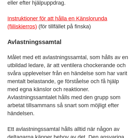
eller efter hjälpuppdrag.
Instruktioner för att hålla en Känslorunda
(fiiliskierros)
(för tillfället på finska)
Avlastningssamtal
Målet med ett avlastningssamtal, som hålls av en
utbildad ledare, är att ventilera chockerande och
svåra upplevelser från en händelse som har varit
mentalt belastande, ge förståelse och få hjälp
med egna känslor och reaktioner.
Avlastningssamtalet hålls med den grupp som
arbetat tillsammans så snart som möjligt efter
händelsen.
Ett avlastningssamtal hålls alltid när någon av
deltagarna känner behov av det. Den ansvariga